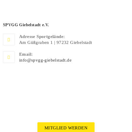
SPVGG Giebelstadt e.V.
Adresse Sportgelände:
Am Güßgraben 1 | 97232 Giebelstadt
Email:
info@spvgg-giebelstadt.de
MITGLIED WERDEN