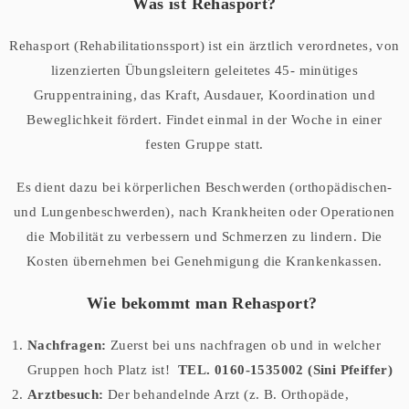
Was ist Rehasport?
Rehasport (Rehabilitationssport) ist ein ärztlich verordnetes, von
lizenzierten Übungsleitern geleitetes 45- minütiges
Gruppentraining, das Kraft, Ausdauer, Koordination und
Beweglichkeit fördert. Findet einmal in der Woche in einer
festen Gruppe statt.
Es dient dazu bei körperlichen Beschwerden (orthopädischen-
und Lungenbeschwerden), nach Krankheiten oder Operationen
die Mobilität zu verbessern und Schmerzen zu lindern. Die
Kosten übernehmen bei Genehmigung die Krankenkassen.
Wie bekommt man Rehasport?
Nachfragen:
Zuerst bei uns nachfragen ob und in welcher
Gruppen hoch Platz ist!
TEL. 0160-1535002 (Sini Pfeiffer)
Arztbesuch:
Der behandelnde Arzt (z. B. Orthopäde,